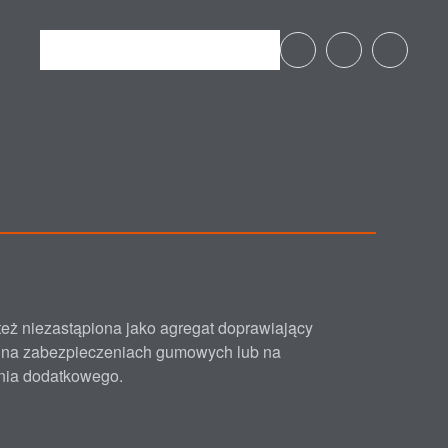
eż niezastąpiona jako agregat doprawiający
e na zabezpieczeniach gumowych lub na
enia dodatkowego.