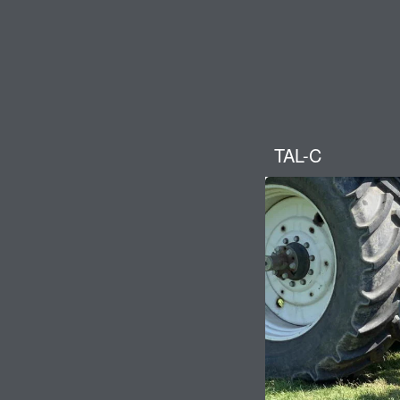
TAL-C