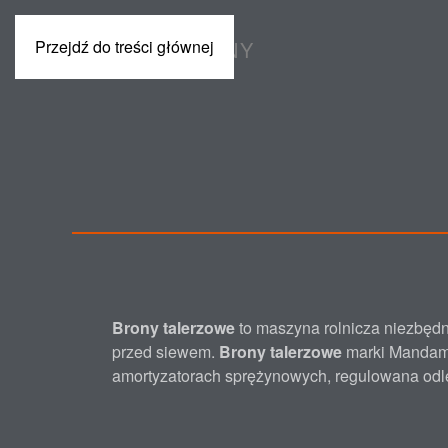
Przejdź do treści głównej
POLSKI
MASZYNY
Brony talerzowe
to maszyna rolnicza niezbędn
przed siewem.
Brony talerzowe
marki Mandam 
amortyzatorach sprężynowych, regulowana odl