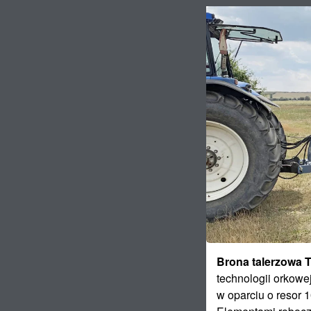
Brona talerzowa 
technologii orkow
w oparciu o resor