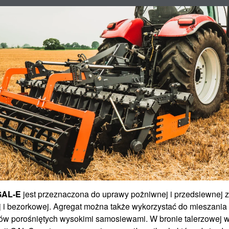
GAL-E
jest przeznaczona do uprawy pożniwnej i przedsiewnej 
j i bezorkowej. Agregat można także wykorzystać do mieszania
ków porośniętych wysokimi samosiewami. W bronie talerzowej 