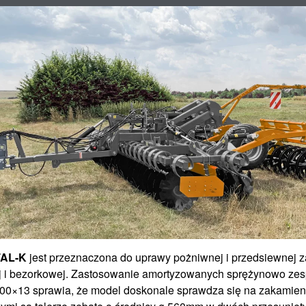
TAL-K
jest przeznaczona do uprawy pożniwnej i przedsiewnej 
ej i bezorkowej. Zastosowanie amortyzowanych sprężynowo ze
 100×13 sprawia, że model doskonale sprawdza się na zakamien