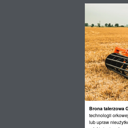
Brona talerzowa 
technologii orkowe
lub upraw nieużyt