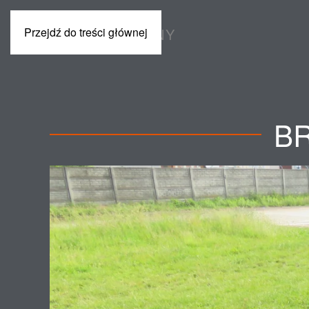
Przejdź do treści głównej
POLSKI
MASZYNY
B