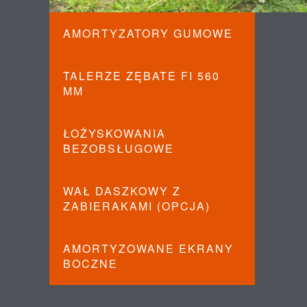
AMORTYZATORY GUMOWE
TALERZE ZĘBATE FI 560
MM
ŁOŻYSKOWANIA
BEZOBSŁUGOWE
WAŁ DASZKOWY Z
ZABIERAKAMI (OPCJA)
AMORTYZOWANE EKRANY
BOCZNE