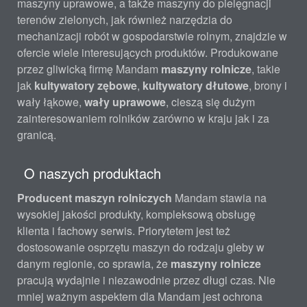
maszyny uprawowe, a także maszyny do pielęgnacji
terenów zielonych, jak również narzędzia do
mechanizacji robót w gospodarstwie rolnym, znajdzie w
ofercie wiele interesujących produktów. Produkowane
przez gliwicką firmę Mandam
maszyny rolnicze
, takie
jak
kultywatory zębowe
,
kultywatory dłutowe
, brony i
wały łąkowe,
wały uprawowe
, cieszą się dużym
zainteresowaniem rolników zarówno w kraju jak i za
granicą.
O naszych produktach
Producent maszyn rolniczych
Mandam stawia na
wysokiej jakości produkty, kompleksową obsługę
klienta i fachowy serwis. Priorytetem jest też
dostosowanie osprzętu maszyn do rodzaju gleby w
danym regionie, co sprawia, że
maszyny rolnicze
pracują wydajnie i niezawodnie przez długi czas. Nie
mniej ważnym aspektem dla Mandam jest ochrona