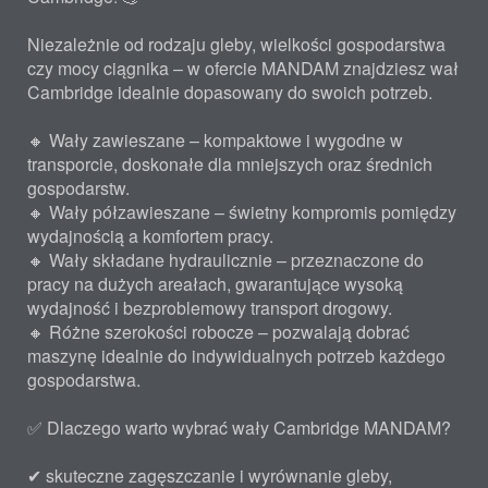
Niezależnie od rodzaju gleby, wielkości gospodarstwa
czy mocy ciągnika – w ofercie MANDAM znajdziesz wał
Cambridge idealnie dopasowany do swoich potrzeb.
🔸 Wały zawieszane – kompaktowe i wygodne w
transporcie, doskonałe dla mniejszych oraz średnich
gospodarstw.
🔸 Wały półzawieszane – świetny kompromis pomiędzy
wydajnością a komfortem pracy.
🔸 Wały składane hydraulicznie – przeznaczone do
pracy na dużych areałach, gwarantujące wysoką
wydajność i bezproblemowy transport drogowy.
🔸 Różne szerokości robocze – pozwalają dobrać
maszynę idealnie do indywidualnych potrzeb każdego
gospodarstwa.
✅ Dlaczego warto wybrać wały Cambridge MANDAM?
✔ skuteczne zagęszczanie i wyrównanie gleby,