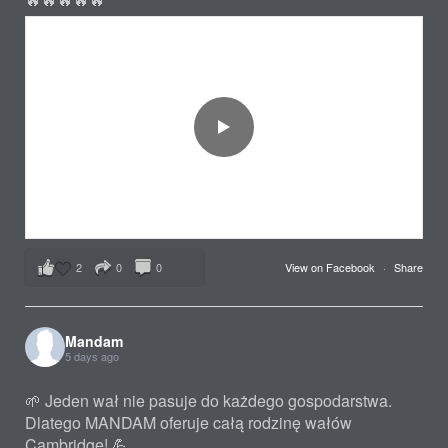
2
0
0
View on Facebook
·
Share
Mandam
5 days ago
🌱 Jeden wał nie pasuje do każdego gospodarstwa.
Dlatego MANDAM oferuje całą rodzinę wałów
Cambridge! 💪