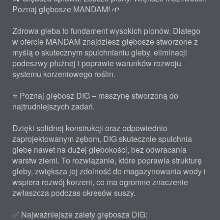
Poznaj głębosze MANDAM! 🌱
Zdrowa gleba to fundament wysokich plonów. Dlatego
w ofercie MANDAM znajdziesz głębosze stworzone z
myślą o skutecznym spulchnianiu gleby, eliminacji
podeszwy płużnej i poprawie warunków rozwoju
systemu korzeniowego roślin.
⭐ Poznaj głębosz DIG – maszynę stworzoną do
najtrudniejszych zadań.
Dzięki solidnej konstrukcji oraz odpowiednio
zaprojektowanym zębom, DIG skutecznie spulchnia
glebę nawet na dużej głębokości, bez odwracania
warstw ziemi. To rozwiązanie, które poprawia strukturę
gleby, zwiększa jej zdolność do magazynowania wody i
wspiera rozwój korzeni, co ma ogromne znaczenie
zwłaszcza podczas okresów suszy.
✅ Najważniejsze zalety głębosza DIG: