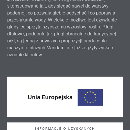
skonstruowane tak, aby sięgać nawet do warstwy
podornej, co pozwala glebie oddychać i co poprawia
przesiąkanie wody. W efekcie możliwe jest ożywienie
gleby, co sprzyja szybszemu wzrostowi roślin. Pługi
dłutowe, podobnie jak pługi obracalne do tradycyjnej
orki, są jedną z nowszych propozycji producenta
maszyn rolniczych Mandam, ale już zdążyły zyskać
uznanie klientów.
INFORMACJE O UZYSKANYCH