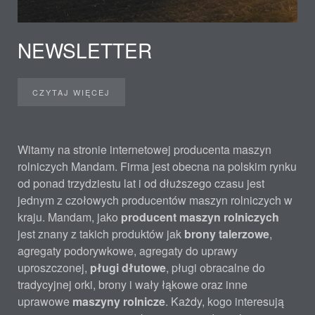
NEWSLETTER
CZYTAJ WIĘCEJ
Witamy na stronie internetowej producenta maszyn
rolniczych Mandam. Firma jest obecna na polskim rynku
od ponad trzydziestu lat i od dłuższego czasu jest
jednym z czołowych producentów maszyn rolniczych w
kraju. Mandam, jako
producent maszyn rolniczych
jest znany z takich produktów jak
brony talerzowe
,
agregaty podorywkowe, agregaty do uprawy
uproszczonej,
pługi dłutowe
, pługi obracalne do
tradycyjnej orki, brony i wały łąkowe oraz inne
uprawowe
maszyny rolnicze
. Każdy, kogo interesują