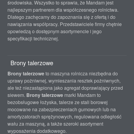
środowiska. Wszystko to sprawia, że Mandam jest
najlepszym partnerem dla współczesnego rolnictwa.
Dlatego zachęcamy do zapoznania się z ofertą i do
nawiązania współpracy. Przedstawiciele firmy chętnie
opowiedzą o dostępnym asortymencie i jego
specyfikacji technicznej.
Brony talerzowe
Brony talerzowe
to maszyna rolnicza niezbędna do
uprawy pożniwnej, wymieszania resztek pożniwnych,
ale też niezastąpiona jako agregat doprawiający przed
siewem.
Brony talerzowe
marki Mandam to
bezobsługowe łożyska, talerze ze stali borowej
mocowane na zabezpieczeniach gumowych lub na
amortyzatorach sprężynowych, regulowana odległość
wału za maszyną, a także szeroki asortyment
wyposażenia dodatkowego.