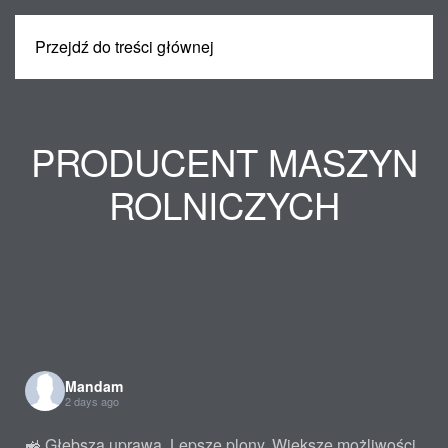
Przejdź do treści głównej
MENU
PRODUCENT MASZYN
ROLNICZYCH
Mandam
2 days ago
🚜 Głębsza uprawa. Lepsze plony. Większe możliwości.