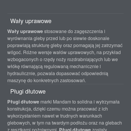
Wały uprawowe
Wały uprawowe
stosowane do zagęszczenia i
wyrównania gleby przed lub po siewie doskonale
poprawiają strukturę gleby oraz pomagają jej zatrzymać
wilgoć. Różne wersje wałów uprawowych, na przykład
wzbogaconych o rzędy noży rozdrabniających lub we
włókę równającą regulowaną mechanicznie i
hydraulicznie, pozwala dopasować odpowiednią
maszynę do konkretnych zastosowań.
Pługi dłutowe
Pługi dłutowe
marki Mandam to solidna i wytrzymała
konstrukcja, dzięki czemu można pracować z ich
wykorzystaniem nawet w trudnych warunkach
glebowych, w tym na twardym podłożu oraz na glebach
z resztkami pożniwnymi.
Pługi dłutowe
zostały