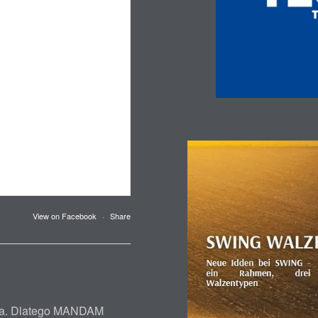
View on Facebook
·
Share
twa. Dlatego MANDAM