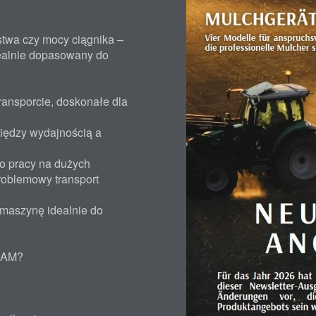
stwa czy mocy ciągnika –
ealnie dopasowany do
ansporcie, doskonałe dla
iędzy wydajnością a
o pracy na dużych
roblemowy transport
 maszynę idealnie do
DAM?