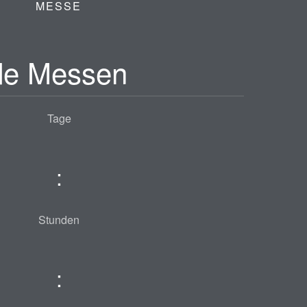
MESSE
e Messen
Tage
:
Stunden
: