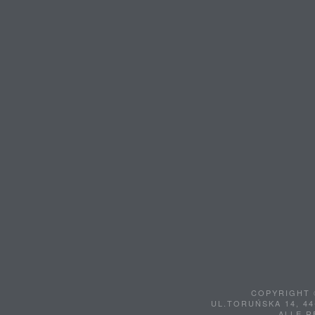
COPYRIGHT 
UL.TORUŃSKA 14, 44
ALLE 