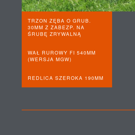
TRZON ZĘBA O GRUB.
30MM Z ZABEZP. NA
ŚRUBĘ ZRYWALNĄ
WAŁ RUROWY FI 540MM
(WERSJA MGW)
REDLICA SZEROKA 190MM