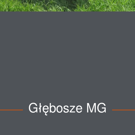
Głębosze MG