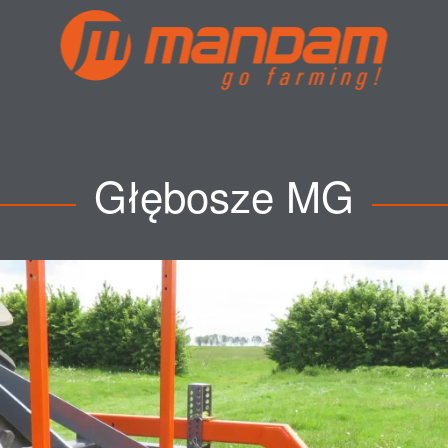
Głębosze MG