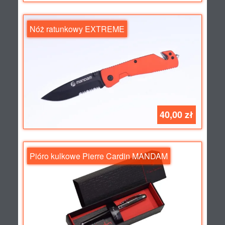
Nóż ratunkowy EXTREME
40,00 zł
Pióro kulkowe Pierre Cardin MANDAM