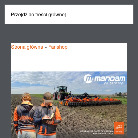
Przejdź do treści głównej
MENU
Strona główna
»
Fanshop
Fanshop