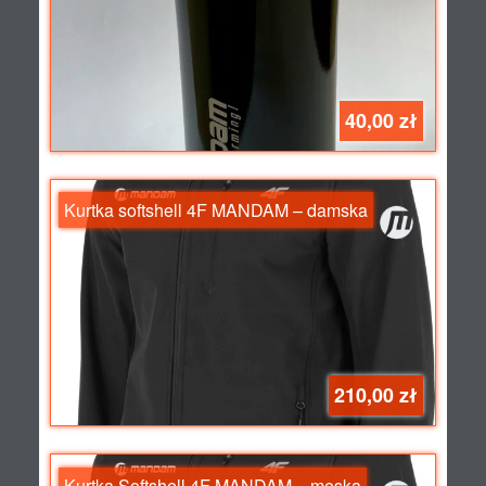
40,00 zł
Kurtka softshell 4F MANDAM – damska
210,00 zł
Kurtka Softshell 4F MANDAM – męska