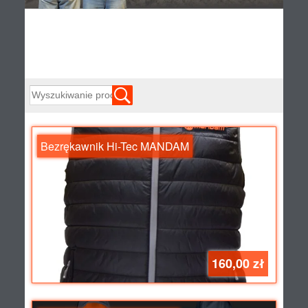
Wszystkie produkty
Bezrękawnik Hi-Tec MANDAM
160,00 zł