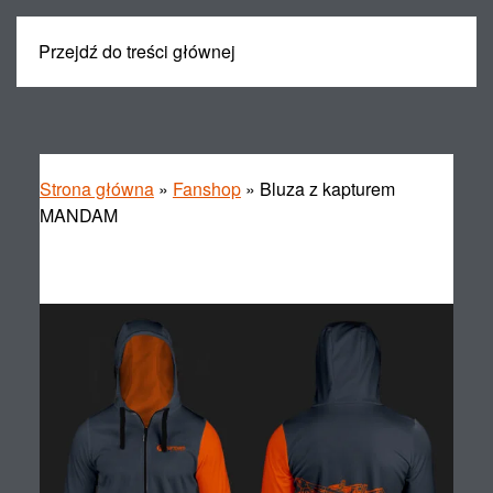
Przejdź do treści głównej
MENU
Strona główna
»
Fanshop
»
Bluza z kapturem
MANDAM
Bluza z kapturem MANDAM