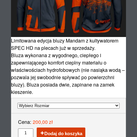
Limitowana edycja bluzy Mandam z kultywatorem
SPEC HD na plecach już w sprzedaży.
Bluza wykonana z wygodnego, ciepłego i
zapewniającego komfort cieplny materiału o
właściwościach hydrofobowych (nie nasiąka wodą –
pozwala jej swobodnie spływać po powierzchni
bluzy). Bluza posiada dwie, zapinane na zamek
kieszenie.
Cena:
200,00 zł
Dodaj do koszyka