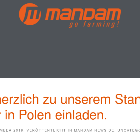
erzlich zu unserem Sta
in Polen einladen.
MBER 2019
. VERÖFFENTLICHT IN
MANDAM NEWS DE
,
UNCATEG