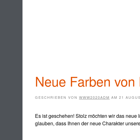
Neue Farben vo
GESCHRIEBEN VON
WWW2020ADM
AM
21 AUGUS
Es ist geschehen! Stolz möchten wir das neue
glauben, dass Ihnen der neue Charakter unsere