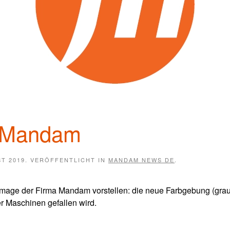
n Mandam
T 2019
. VERÖFFENTLICHT IN
MANDAM NEWS DE
.
 Image der Firma Mandam vorstellen: die neue Farbgebung (gra
r Maschinen gefallen wird.