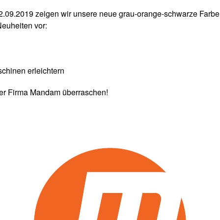
09.2019 zeigen wir unsere neue grau-orange-schwarze Farben
Neuheiten vor:
chinen erleichtern
er Firma Mandam überraschen!