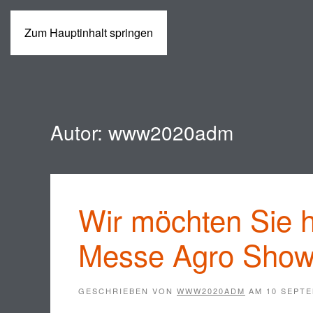
Zum Hauptinhalt springen
MASCHINEN
Autor:
www2020adm
Wir möchten Sie h
Messe Agro Show 
GESCHRIEBEN VON
WWW2020ADM
AM
10 SEPTE