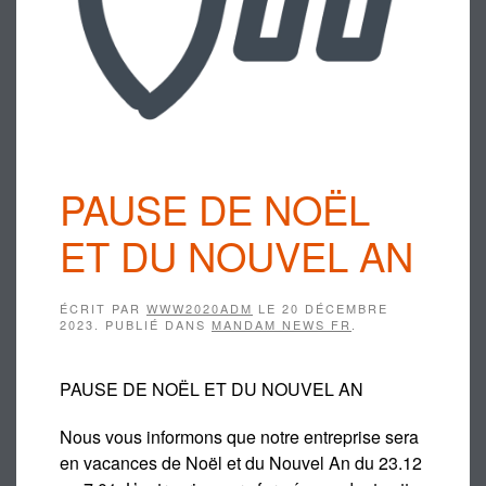
PAUSE DE NOËL
ET DU NOUVEL AN
ÉCRIT PAR
WWW2020ADM
LE
20 DÉCEMBRE
2023
. PUBLIÉ DANS
MANDAM NEWS FR
.
PAUSE DE NOËL ET DU NOUVEL AN
Nous vous informons que notre entreprise sera
en vacances de Noël et du Nouvel An du 23.12