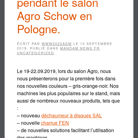
pendant le salon
Agro Schow en
Pologne.
ÉCRIT PAR
WWW2020ADM
LE
10 SEPTEMBRE
2019
. PUBLIÉ DANS
MANDAM NEWS FR
,
UNCATEGORIZED
.
Le 19-22.09.2019, lors du salon Agro, nous
nous présenterons pour la première fois dans
nos nouvelles couleurs – gris-orange-noir. Nos
machines les plus populaires sur le stand, mais
aussi de nombreux nouveaux produits, tels que
:
– nouveau
déchaumeur à disques SAL
– nouvelle
charrue FEN
– de nouvelles solutions facilitant l’utilisation
des machines.