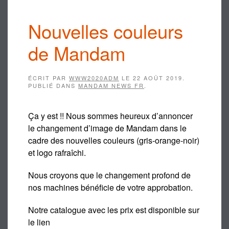
Nouvelles couleurs
de Mandam
ÉCRIT PAR
WWW2020ADM
LE
22 AOÛT 2019
.
PUBLIÉ DANS
MANDAM NEWS FR
.
Ça y est !! Nous sommes heureux d’annoncer
le changement d’image de Mandam dans le
cadre des nouvelles couleurs (gris-orange-noir)
et logo rafraîchi.
Nous croyons que le changement profond de
nos machines bénéficie de votre approbation.
Notre catalogue avec les prix est disponible sur
le lien