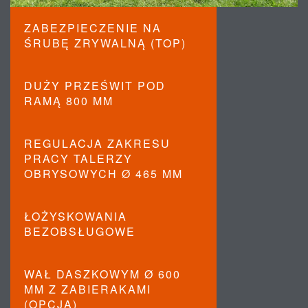
ZABEZPIECZENIE NA
ŚRUBĘ ZRYWALNĄ (TOP)
DUŻY PRZEŚWIT POD
RAMĄ 800 MM
REGULACJA ZAKRESU
PRACY TALERZY
OBRYSOWYCH Ø 465 MM
ŁOŻYSKOWANIA
BEZOBSŁUGOWE
WAŁ DASZKOWYM Ø 600
MM Z ZABIERAKAMI
(OPCJA)