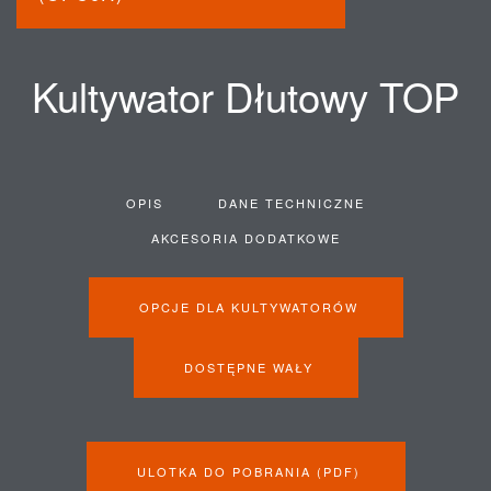
Kultywator Dłutowy TOP
OPIS
DANE TECHNICZNE
AKCESORIA DODATKOWE
OPCJE DLA KULTYWATORÓW
DOSTĘPNE WAŁY
ULOTKA DO POBRANIA (PDF)