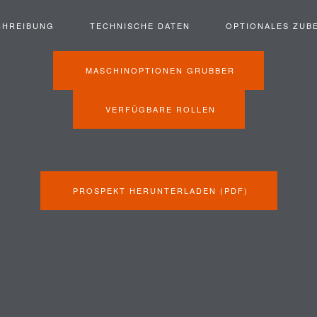
CHREIBUNG
TECHNISCHE DATEN
OPTIONALES ZUB
MASCHINOPTIONEN GRUBBER
VERFÜGBARE ROLLEN
PROSPEKT HERUNTERLADEN (PDF)