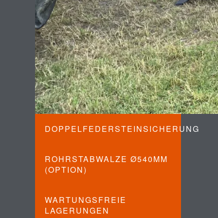
DOPPELFEDERSTEINSICHERUNG
ROHRSTABWALZE Ø540MM
(OPTION)
WARTUNGSFREIE
LAGERUNGEN