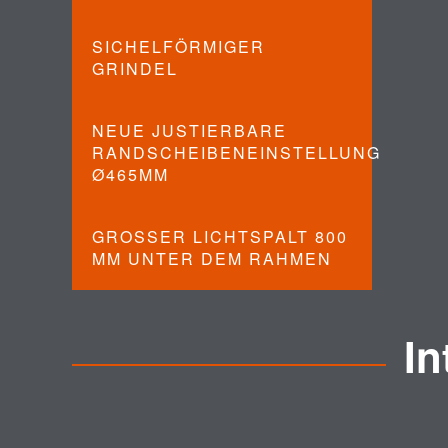
SICHELFÖRMIGER
GRINDEL
NEUE JUSTIERBARE
RANDSCHEIBENEINSTELLUNG
Ø465MM
GROSSER LICHTSPALT 800 M
M UNTER DEM RAHMEN
I