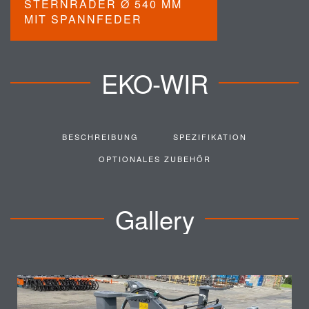
STERNRÄDER Ø 540 MM
MIT SPANNFEDER
EKO-WIR
BESCHREIBUNG
SPEZIFIKATION
OPTIONALES ZUBEHÖR
Gallery