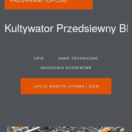
PAZURKAMI (OPCJA)
Kultywator Przedsiewny B
OPIS
DANE TECHNICZNE
AKCESORIA DODATKOWE
OPCJE MASZYN UPRAWA I SIEW