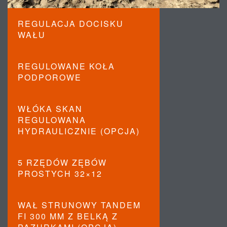
REGULACJA DOCISKU
WAŁU
REGULOWANE KOŁA
PODPOROWE
WŁÓKA SKAN
REGULOWANA
HYDRAULICZNIE (OPCJA)
5 RZĘDÓW ZĘBÓW
PROSTYCH 32×12
WAŁ STRUNOWY TANDEM
FI 300 MM Z BELKĄ Z