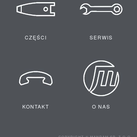
CZĘŚCI
SERWIS
KONTAKT
O NAS
COPYRIGHT © MANDAM SP. Z O.O.