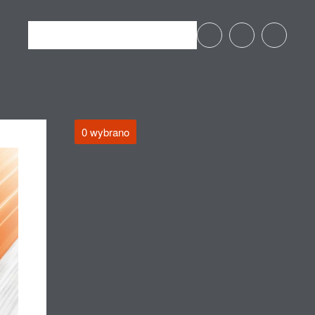
0 wybrano