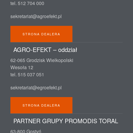
tel. 512 704 000
sekretariat@agroefekt.pl
STRONA DEALERA
AGRO-EFEKT – oddział
62-065 Grodzisk Wielkopolski
Wesoła 12
tel. 515 037 051
sekretariat@egroefekt.pl
STRONA DEALERA
PARTNER GRUPY PROMODIS TORAL
63-800 Gostyń