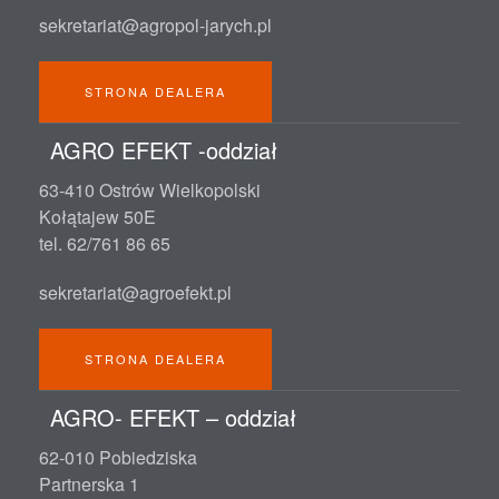
sekretariat@agropol-jarych.pl
STRONA DEALERA
AGRO EFEKT -oddział
63-410 Ostrów Wielkopolski
Kołątajew 50E
tel. 62/761 86 65
sekretariat@agroefekt.pl
STRONA DEALERA
AGRO- EFEKT – oddział
62-010 Pobiedziska
Partnerska 1