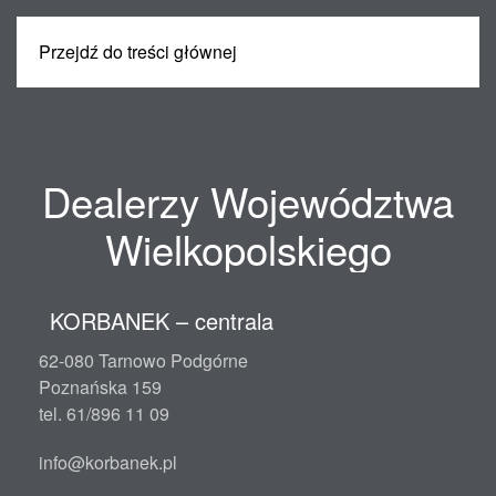
Przejdź do treści głównej
MENU
Dealerzy Województwa
Wielkopolskiego
KORBANEK – centrala
62-080 Tarnowo Podgórne
Poznańska 159
tel. 61/896 11 09
info@korbanek.pl