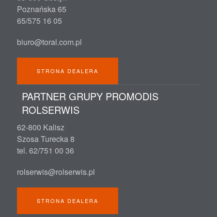
Poznańska 65
65/575 16 05
biuro@toral.com.pl
STRONA DEALERA
PARTNER GRUPY PROMODIS
ROLSERWIS
62-800 Kalisz
Szosa Turecka 8
tel. 62/751 00 36
rolserwis@rolserwis.pl
STRONA DEALERA