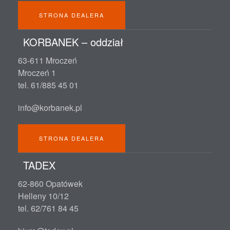
STRONA DEALERA
KORBANEK – oddział
63-611 Mroczeń
Mroczeń 1
tel. 61/885 45 01
info@korbanek.pl
STRONA DEALERA
TADEX
62-860 Opatówek
Helleny 10/12
tel. 62/761 84 45