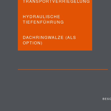
TRANSPORTVERRIEGELUNG
HYDRAULISCHE
TIEFENFÜHRUNG
DACHRINGWALZE (ALS
OPTION)
BES