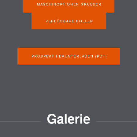
MASCHINOPTIONEN GRUBBER
VERFÜGBARE ROLLEN
PROSPEKT HERUNTERLADEN (PDF)
Galerie