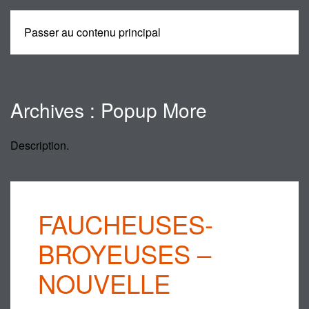
Passer au contenu principal
MENU
Archives :
Popup More
Description.
FAUCHEUSES-
BROYEUSES –
NOUVELLE