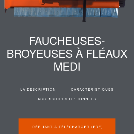
FAUCHEUSES-
BROYEUSES À FLÉAUX
MEDI
LA DESCRIPTION
CARACTÉRISTIQUES
ACCESSOIRES OPTIONNELS
DÉPLIANT À TÉLÉCHARGER (PDF)