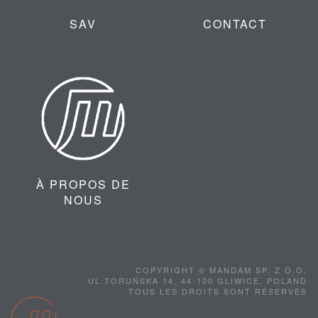
SAV
CONTACT
À PROPOS DE
NOUS
COPYRIGHT © MANDAM SP. Z O.O.
UL.TORUŃSKA 14, 44-100 GLIWICE, POLAND
TOUS LES DROITS SONT RÉSERVÉS