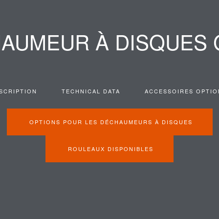
AUMEUR À DISQUES 
SCRIPTION
TECHNICAL DATA
ACCESSOIRES OPTIO
OPTIONS POUR LES DÉCHAUMEURS À DISQUES
ROULEAUX DISPONIBLES