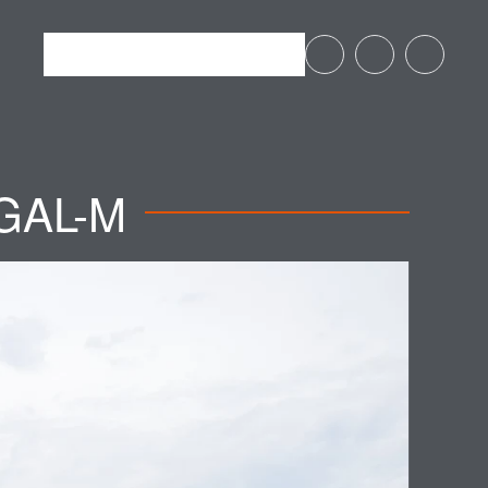
GAL-M