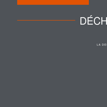
DÉCH
LA DE